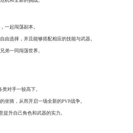
的危机和全新的挑战。
能，一起闯荡副本。
以自由选择，并且能够搭配相应的技能与武器。
伴兄弟一同闯荡世界。
与各类对手一较高下。
的坐骑，从而开启一场全新的PVP战争。
留意提升自己角色和武器的实力。