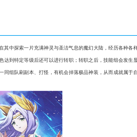
将在其中探索一片充满神灵与圣洁气息的魔幻大陆，经历各种各
色达到特定等级后还可以进行转职；转职之后，技能组会发生
一同组队刷副本、打怪，有机会掉落极品神装，从而成就属于