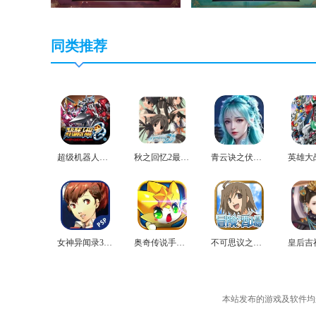
同类推荐
超级机器人大战og2官方版
秋之回忆2最新版
青云诀之伏魔最新版
女神异闻录3中文版
奥奇传说手机版
不可思议之国的冒险官方版
本站发布的游戏及软件均