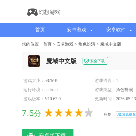
幻想游戏
首页
安卓游戏
安卓软件
您的位置：
首页
>
安卓游戏
>
角色扮演
>
魔域中文版
魔域中文版
安全下载
游戏大小：
587MB
游戏语言：
1
运行环境：
android
游戏类型：
角色扮演
游戏版本：
V10.62.0
更新时间：
2026-05-13
7.5
分
标签：
,魔域免费版
安卓版下载