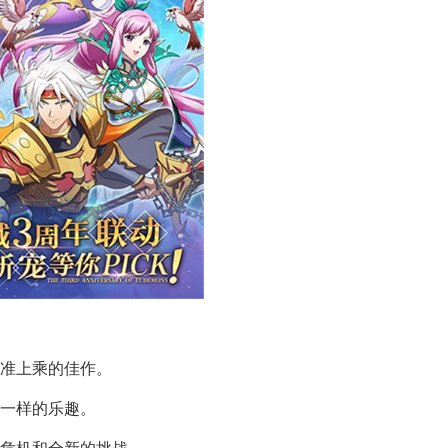
水准上乘的佳作。
不一样的乐趣。