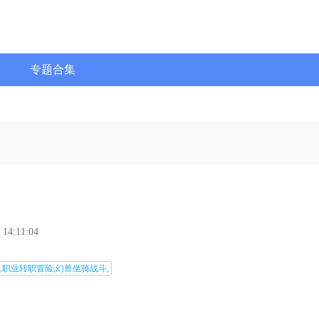
专题合集
 14:11:04
,职业转职冒险,幻兽坐骑战斗,