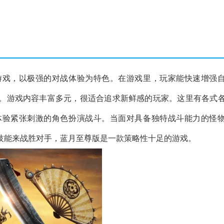
游戏，以极强的对战体验为特色。在游戏里，玩家能快速增强
。游戏内容丰富多元，很适合追求新鲜感的玩家。这里有各式
体验紧张刺激的角色扮演战斗。当面对具备独特战斗能力的怪
技能来战胜对手，蓝月至尊版是一款策略性十足的游戏。