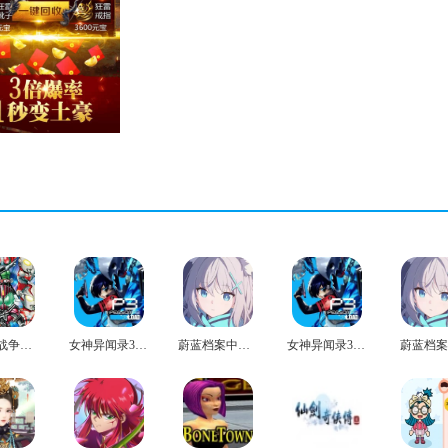
英雄大战争极限官方版
女神异闻录3免费版
蔚蓝档案中文版
女神异闻录3安卓版
蔚蓝档案