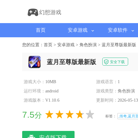
幻想游戏
首页
安卓游戏
安卓软件
您的位置：
首页
>
安卓游戏
>
角色扮演
>
蓝月至尊版最新版
蓝月至尊版最新版
安全下载
游戏大小：
10MB
游戏语言：
1
运行环境：
android
游戏类型：
角色扮演
游戏版本：
V1.10.6
更新时间：
2026-05-13
7.5
分
标签：
,传奇,蓝月
安卓版下载