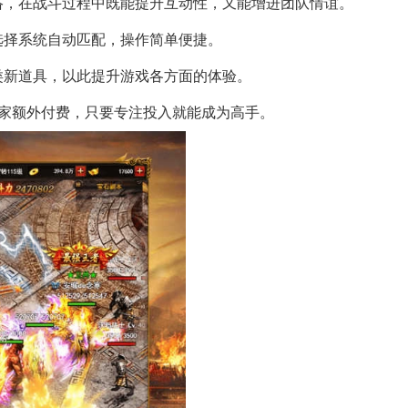
络，在战斗过程中既能提升互动性，又能增进团队情谊。
选择系统自动匹配，操作简单便捷。
类新道具，以此提升游戏各方面的体验。
需玩家额外付费，只要专注投入就能成为高手。