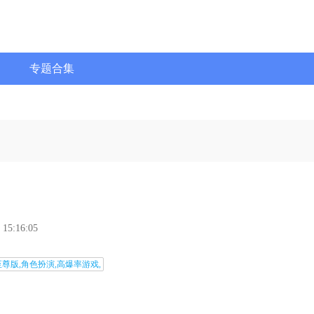
专题合集
 15:16:05
至尊版,角色扮演,高爆率游戏,