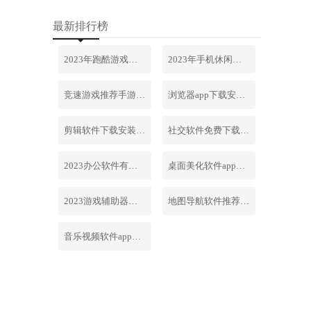
最新排行榜
2023年跑酷游戏排行榜前十名合集
2023年手机休闲游戏排行榜前十名
竞速游戏推荐手游排行榜最新2023
浏览器app下载安装免费官网
剪辑软件下载安装免费手机版
社交软件免费下载安装大全最新
2023办公软件有哪些合集软件
桌面美化软件app下载安卓版
2023游戏辅助器软件大全免费
地图导航软件推荐下载安装手机版
音乐视频软件app下载安装免费