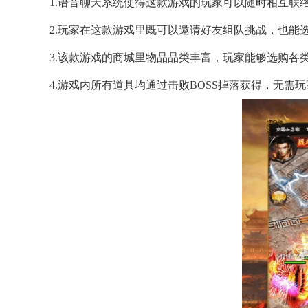
1.语音聊天系统使得这款游戏的玩家可以随时相互联
2.玩家在这款游戏里既可以邀请好友组队挑战，也能
3.该款游戏的商城里物品品类丰富，玩家能够选购各
4.游戏内所有道具均通过击败BOSS掉落获得，无