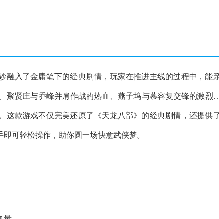
妙融入了金庸笔下的经典剧情，玩家在推进主线的过程中，能
、聚贤庄与乔峰并肩作战的热血、燕子坞与慕容复交锋的激烈
。这款游戏不仅完美还原了《天龙八部》的经典剧情，还提供
手即可轻松操作，助你圆一场快意武侠梦。
血量