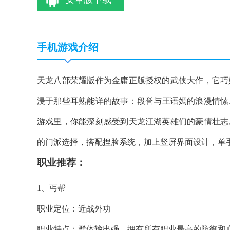
手机游戏介绍
天龙八部荣耀版作为金庸正版授权的武侠大作，它巧
浸于那些耳熟能详的故事：段誉与王语嫣的浪漫情愫
游戏里，你能深刻感受到天龙江湖英雄们的豪情壮志
的门派选择，搭配捏脸系统，加上竖屏界面设计，单
职业推荐：
1、丐帮
职业定位：近战外功
职业特点：群体输出强，拥有所有职业最高的防御和