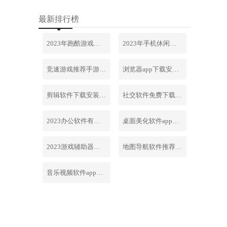
最新排行榜
2023年跑酷游戏排行榜前十名合集
2023年手机休闲游戏排行榜前十名
竞速游戏推荐手游排行榜最新2023
浏览器app下载安装免费官网
剪辑软件下载安装免费手机版
社交软件免费下载安装大全最新
2023办公软件有哪些合集软件
桌面美化软件app下载安卓版
2023游戏辅助器软件大全免费
地图导航软件推荐下载安装手机版
音乐视频软件app下载安装免费