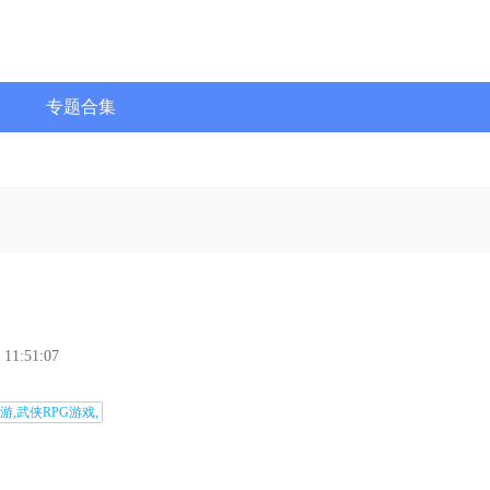
专题合集
 11:51:07
游,武侠RPG游戏,