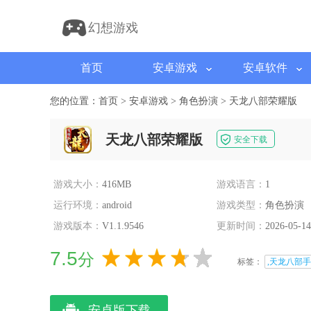
幻想游戏
首页
安卓游戏
安卓软件
您的位置：
首页
>
安卓游戏
>
角色扮演
>
天龙八部荣耀版
天龙八部荣耀版
安全下载
游戏大小：
416MB
游戏语言：
1
运行环境：
android
游戏类型：
角色扮演
游戏版本：
V1.1.9546
更新时间：
2026-05-14
7.5
分
标签：
,天龙八部手
安卓版下载