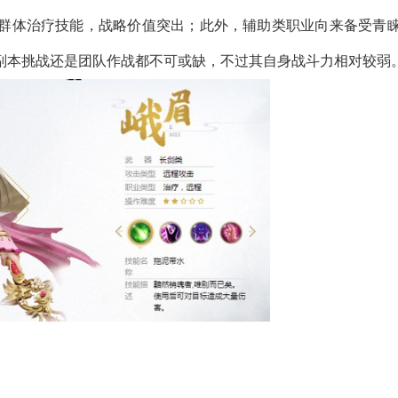
群体治疗技能，战略价值突出；此外，辅助类职业向来备受青
副本挑战还是团队作战都不可或缺，不过其自身战斗力相对较弱