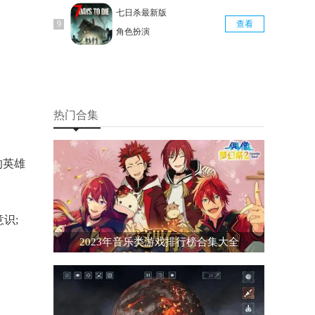
七日杀最新版
查看
角色扮演
热门合集
的英雄
识;
2023年音乐类游戏排行榜合集大全