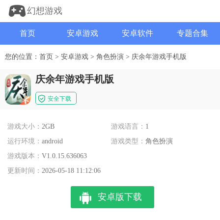
幻想游戏
首页
安卓游戏
安卓软件
专题合集
您的位置：
首页
>
安卓游戏
>
角色扮演
>
庆余年游戏手机版
庆余年游戏手机版
安全下载
游戏大小：
2GB
游戏语言：
1
运行环境：
android
游戏类型：
角色扮演
游戏版本：
V1.0.15.636063
更新时间：
2026-05-18 11:12:06
安卓版下载