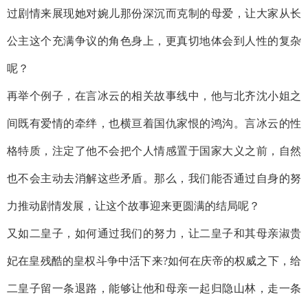
过剧情来展现她对婉儿那份深沉而克制的母爱，让大家从长
公主这个充满争议的角色身上，更真切地体会到人性的复杂
呢？
再举个例子，在言冰云的相关故事线中，他与北齐沈小姐之
间既有爱情的牵绊，也横亘着国仇家恨的鸿沟。言冰云的性
格特质，注定了他不会把个人情感置于国家大义之前，自然
也不会主动去消解这些矛盾。那么，我们能否通过自身的努
力推动剧情发展，让这个故事迎来更圆满的结局呢？
又如二皇子，如何通过我们的努力，让二皇子和其母亲淑贵
妃在皇残酷的皇权斗争中活下来?如何在庆帝的权威之下，给
二皇子留一条退路，能够让他和母亲一起归隐山林，走一条