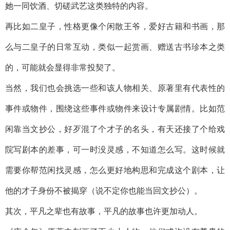
她一同饮酒、切磋武艺这类独特的内容。
再比如二皇子，性格更像个闲散王爷，爱好古籍和书画，那
么与二皇子的日常互动，类似一起赏画、赠送古书珍本之类
的，可能就会显得非常投契了。
当然，我们也会挑选一些和该人物相关、原著里有代表性的
事件或物件，围绕这些事件或物件来设计专属剧情。比如范
闲靠当文抄公，好歹混了个才子的名头，有天还接了个给戏
院写剧本的差事，可一时没灵感，不知道怎么写。这时候就
需要你帮范闲找灵感，怎么更好地构思和完成这个剧本，让
他的才子身份不被揭穿（说不定你也能当回文抄公）。
其次，平凡之辈也有故事，平凡的故事也许更加动人。