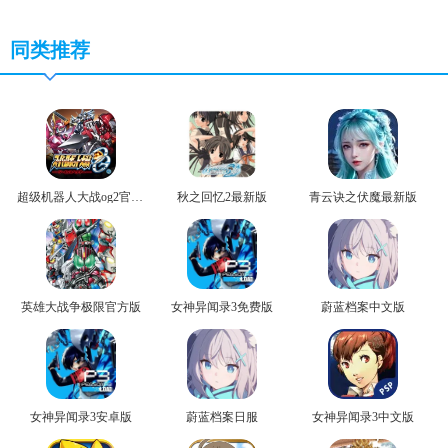
同类推荐
超级机器人大战og2官方版
秋之回忆2最新版
青云诀之伏魔最新版
英雄大战争极限官方版
女神异闻录3免费版
蔚蓝档案中文版
女神异闻录3安卓版
蔚蓝档案日服
女神异闻录3中文版