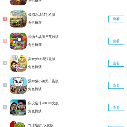
角色扮演
模拟农场25手机版
查看
角色扮演
植物大战僵尸英雄版
查看
角色扮演
美食梦物语汉化版
查看
角色扮演
汤姆猫小镇无广告版
查看
角色扮演
实况足球2008中文版
查看
角色扮演
气球塔防5汉化版