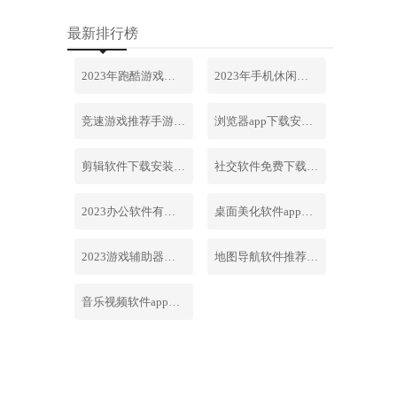
最新排行榜
2023年跑酷游戏排行榜前十名合集
2023年手机休闲游戏排行榜前十名
竞速游戏推荐手游排行榜最新2023
浏览器app下载安装免费官网
剪辑软件下载安装免费手机版
社交软件免费下载安装大全最新
2023办公软件有哪些合集软件
桌面美化软件app下载安卓版
2023游戏辅助器软件大全免费
地图导航软件推荐下载安装手机版
音乐视频软件app下载安装免费