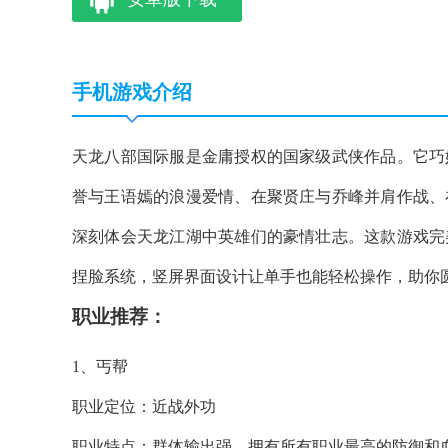
手机游戏介绍
天龙八部国际服是金庸授权的国家级武侠作品。它巧
誉与王语嫣的浪漫爱情、在聚贤庄与乔峰并肩作战、
深刻体会天龙江湖中英雄们的豪情壮志。这款游戏完
捏脸系统，竖屏界面设计让单手也能轻松操作，助你
职业推荐：
1、丐帮
职业定位：近战外功
职业特点：群体输出强，拥有所有职业最高的防御和