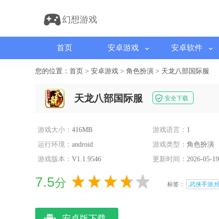
幻想游戏
首页
安卓游戏
安卓软件
您的位置：
首页
>
安卓游戏
>
角色扮演
>
天龙八部国际服
天龙八部国际服
安全下载
游戏大小：
416MB
游戏语言：
1
运行环境：
android
游戏类型：
角色扮演
游戏版本：
V1.1.9546
更新时间：
2026-05-19
7.5
分
标签：
,武侠手游,
安卓版下载