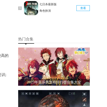
七日杀最新版
查看
角色扮演
热门合集
较高的
识;
2023年音乐类游戏排行榜合集大全