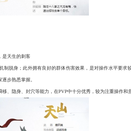
，是天生的刺客
机制脱身；此外拥有良好的群体伤害效果，是对操作水平要求
家逐步熟悉掌握。
移、隐身、封穴等能力，在PVP中十分优秀，较为注重操作和意