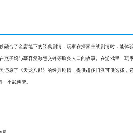
妙融合了金庸笔下的经典剧情，玩家在探索主线剧情时，能体
在燕子坞与慕容复激烈交锋等脍炙人口的故事。在游戏里，玩
美还原了《天龙八部》的经典剧情，提供超多门派可供选择，
圆一个武侠梦。
血量