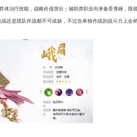
群体治疗技能，战略价值突出；辅助类职业向来备受青睐，既
挑战还是团队作战都不可或缺，不过在单独作战的战斗力上会