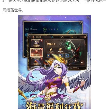
3、在这里玩家们依旧能体验到各类经典玩法，与伙伴兄弟一
同闯荡世界。