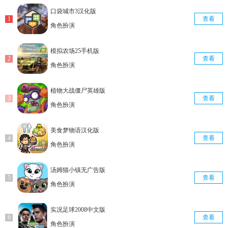
口袋城市3汉化版
查看
角色扮演
模拟农场25手机版
查看
角色扮演
植物大战僵尸英雄版
查看
角色扮演
美食梦物语汉化版
查看
角色扮演
汤姆猫小镇无广告版
查看
角色扮演
实况足球2008中文版
查看
角色扮演