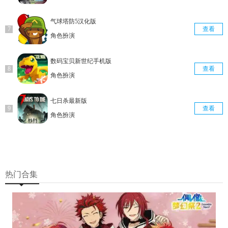
气球塔防5汉化版
查看
角色扮演
数码宝贝新世纪手机版
查看
角色扮演
七日杀最新版
查看
角色扮演
热门合集