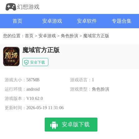
幻想游戏
首页
安卓游戏
安卓软件
专题合集
您的位置：
首页
>
安卓游戏
>
角色扮演
>
魔域官方正版
魔域官方正版
安全下载
游戏大小：
587MB
游戏语言：
1
运行环境：
android
游戏类型：
角色扮演
游戏版本：
V10.62.0
更新时间：
2026-05-19 11:31:06
安卓版下载