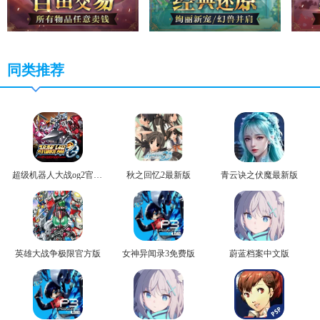
同类推荐
超级机器人大战og2官方版
秋之回忆2最新版
青云诀之伏魔最新版
英雄大战争极限官方版
女神异闻录3免费版
蔚蓝档案中文版