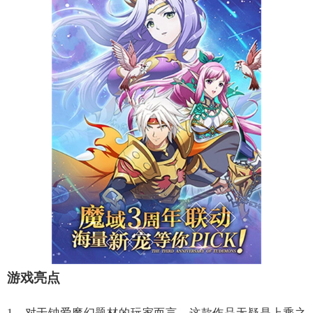
游戏亮点
1、对于钟爱魔幻题材的玩家而言，这款作品无疑是上乘之