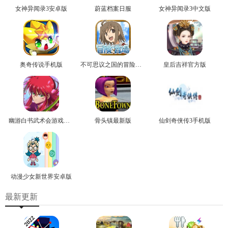
女神异闻录3安卓版
蔚蓝档案日服
女神异闻录3中文版
奥奇传说手机版
不可思议之国的冒险官方版
皇后吉祥官方版
幽游白书武术会游戏正版
骨头镇最新版
仙剑奇侠传3手机版
动漫少女新世界安卓版
最新更新