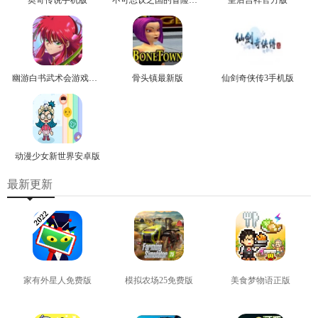
幽游白书武术会游戏正版
骨头镇最新版
仙剑奇侠传3手机版
动漫少女新世界安卓版
最新更新
家有外星人免费版
模拟农场25免费版
美食梦物语正版
查看
查看
查看