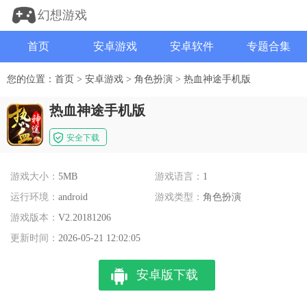
幻想游戏
首页
安卓游戏
安卓软件
专题合集
您的位置：
首页
>
安卓游戏
>
角色扮演
>
热血神途手机版
热血神途手机版
安全下载
游戏大小：
5MB
游戏语言：
1
运行环境：
android
游戏类型：
角色扮演
游戏版本：
V2.20181206
更新时间：
2026-05-21 12:02:05
安卓版下载