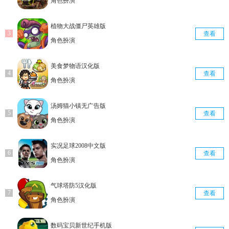
角色扮演
植物大战僵尸英雄版
查看
角色扮演
美食梦物语汉化版
查看
角色扮演
汤姆猫小镇无广告版
查看
角色扮演
实况足球2008中文版
查看
角色扮演
气球塔防5汉化版
查看
角色扮演
数码宝贝新世纪手机版