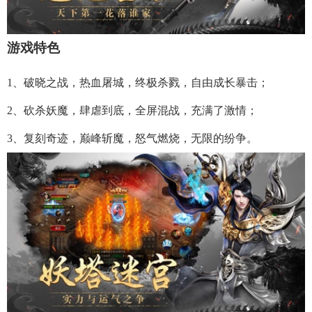
游戏特色
1、破晓之战，热血屠城，终极杀戮，自由成长暴击；
2、砍杀妖魔，肆虐到底，全屏混战，充满了激情；
3、复刻奇迹，巅峰斩魔，怒气燃烧，无限的纷争。