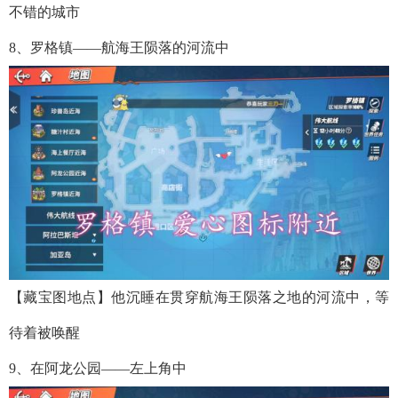
不错的城市
8、罗格镇——航海王陨落的河流中
【藏宝图地点】他沉睡在贯穿航海王陨落之地的河流中，等
待着被唤醒
9、在阿龙公园——左上角中