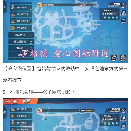
【藏宝图位置】起始与结束的城镇中，安眠之地东方的第三
块石碑下
5、在谢尔兹镇——双子巨塔阴影下