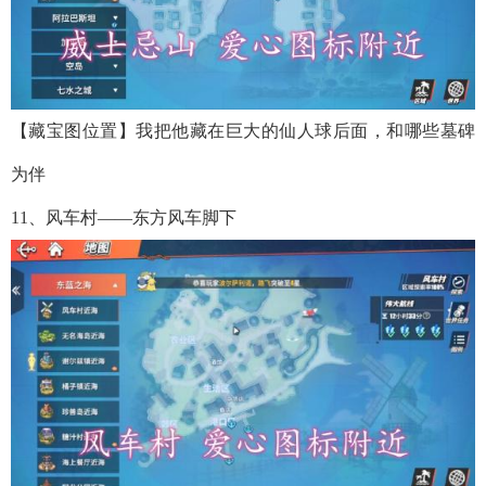
【藏宝图位置】我把他藏在巨大的仙人球后面，和哪些墓碑
为伴
11、风车村——东方风车脚下