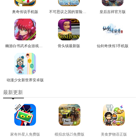
奥奇传说手机版
不可思议之国的冒险官方版
皇后吉祥官方版
幽游白书武术会游戏正版
骨头镇最新版
仙剑奇侠传3手机版
动漫少女新世界安卓版
最新更新
家有外星人免费版
模拟农场25免费版
美食梦物语正版