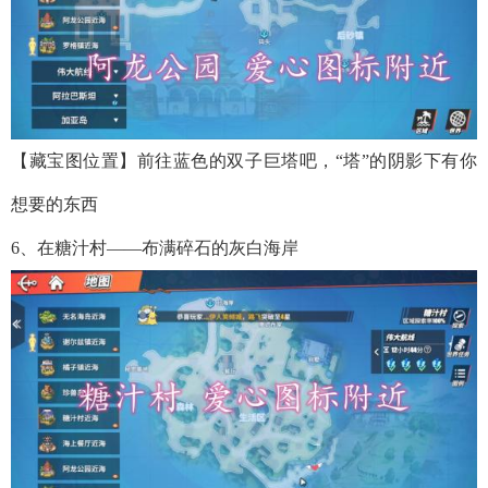
【藏宝图位置】前往蓝色的双子巨塔吧，“塔”的阴影下有你
想要的东西
6、在糖汁村——布满碎石的灰白海岸