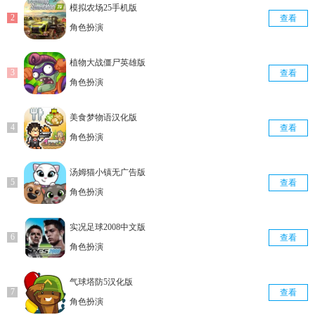
模拟农场25手机版
查看
角色扮演
植物大战僵尸英雄版
查看
角色扮演
美食梦物语汉化版
查看
角色扮演
汤姆猫小镇无广告版
查看
角色扮演
实况足球2008中文版
查看
角色扮演
气球塔防5汉化版
查看
角色扮演