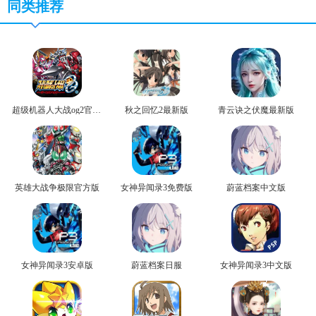
同类推荐
超级机器人大战og2官方版
秋之回忆2最新版
青云诀之伏魔最新版
英雄大战争极限官方版
女神异闻录3免费版
蔚蓝档案中文版
女神异闻录3安卓版
蔚蓝档案日服
女神异闻录3中文版