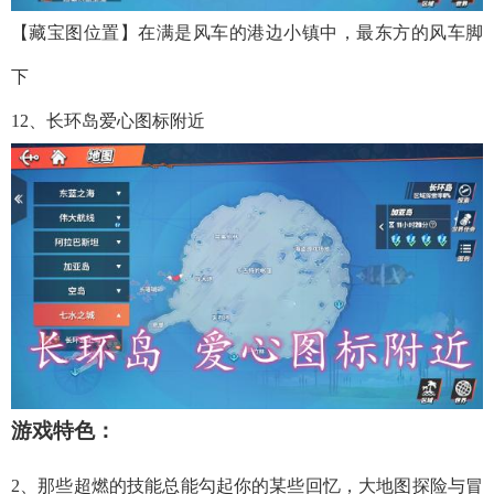
【藏宝图位置】在满是风车的港边小镇中，最东方的风车脚
下
12、长环岛爱心图标附近
游戏特色：
2、那些超燃的技能总能勾起你的某些回忆，大地图探险与冒