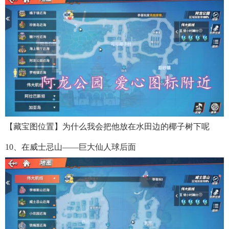
【藏宝图位置】为什么我会把他放在水田边的椰子树下呢
10、在威士忌山——巨大仙人球后面