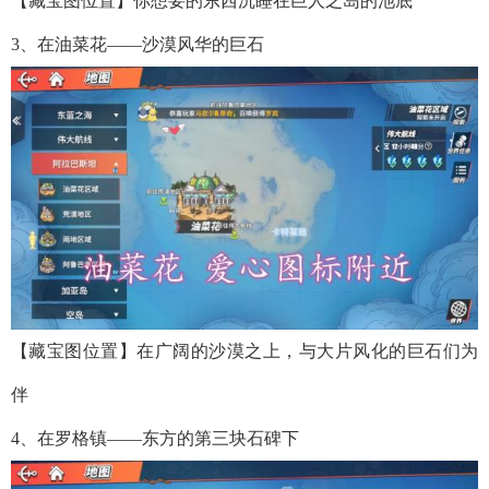
【藏宝图位置】你想要的东西沉睡在巨人之岛的池底
3、在油菜花——沙漠风华的巨石
【藏宝图位置】在广阔的沙漠之上，与大片风化的巨石们为
伴
4、在罗格镇——东方的第三块石碑下