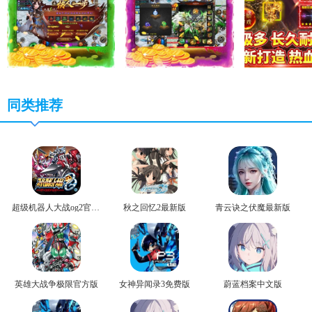
同类推荐
超级机器人大战og2官方版
秋之回忆2最新版
青云诀之伏魔最新版
英雄大战争极限官方版
女神异闻录3免费版
蔚蓝档案中文版