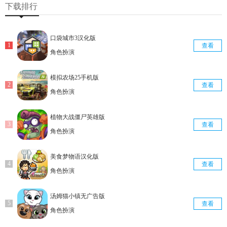
下载排行
口袋城市3汉化版
查看
角色扮演
模拟农场25手机版
查看
角色扮演
植物大战僵尸英雄版
查看
角色扮演
美食梦物语汉化版
查看
角色扮演
汤姆猫小镇无广告版
查看
角色扮演