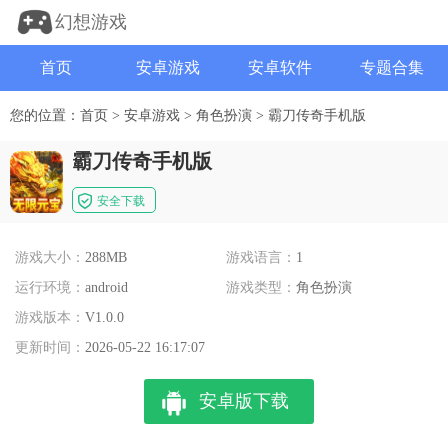
幻想游戏
首页
安卓游戏
安卓软件
专题合集
您的位置：
首页
>
安卓游戏
>
角色扮演
>
霸刀传奇手机版
霸刀传奇手机版
安全下载
游戏大小：
288MB
游戏语言：
1
运行环境：
android
游戏类型：
角色扮演
游戏版本：
V1.0.0
更新时间：
2026-05-22 16:17:07
安卓版下载