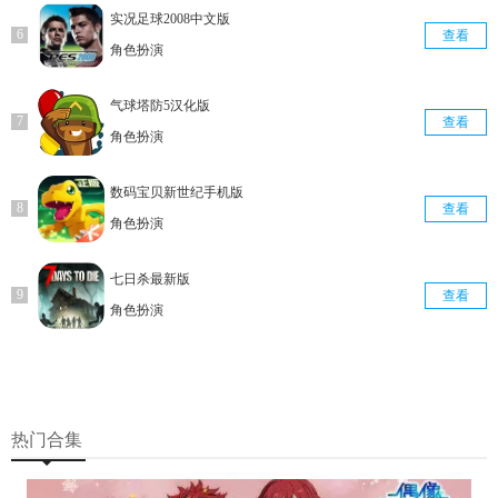
实况足球2008中文版
查看
角色扮演
气球塔防5汉化版
查看
角色扮演
数码宝贝新世纪手机版
查看
角色扮演
七日杀最新版
查看
角色扮演
热门合集