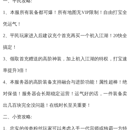
一、平民攻略:
1、本服所有装备都可爆！所有地图无VIP限制！自由打宝全
凭运气！
2、平民玩家进入后建议充个首充再买一个初入江湖！20快全
搞定！
3、领取首充赠送的高阶神装，加上初入江湖的特权，打宝速
率提升3倍！
4、本服务器的高阶装备支持融合与进阶功能！属性超棒！绝
对保值！服务器会长期稳定运营！运气好的话，一件装备卖
出几百块完全没问题！在线时长至关重要！
二、小资攻略:
1、忠实的传奇粉丝玩家可以考虑入手一代宗师或独霸一方特