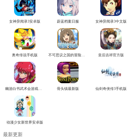
女神异闻录3安卓版
蔚蓝档案日服
女神异闻录3中文版
奥奇传说手机版
不可思议之国的冒险官方版
皇后吉祥官方版
幽游白书武术会游戏正版
骨头镇最新版
仙剑奇侠传3手机版
动漫少女新世界安卓版
最新更新