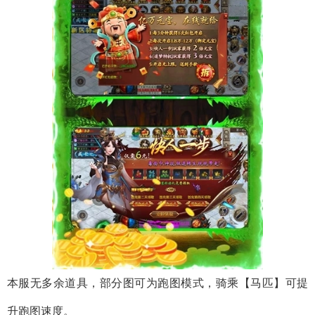
本服无多余道具，部分图可为跑图模式，骑乘【马匹】可提
升跑图速度。