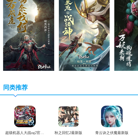
同类推荐
超级机器人大战og2官方版
秋之回忆2最新版
青云诀之伏魔最新版