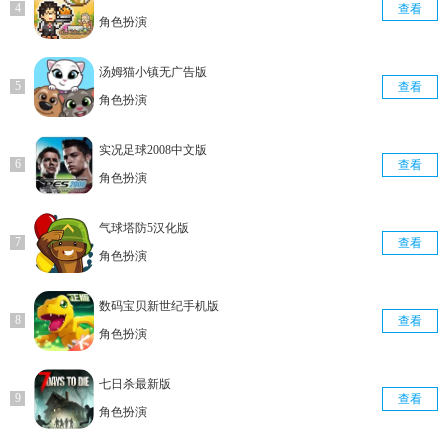
查看
角色扮演
汤姆猫小镇无广告版
查看
角色扮演
实况足球2008中文版
查看
角色扮演
气球塔防5汉化版
查看
角色扮演
数码宝贝新世纪手机版
查看
角色扮演
七日杀最新版
查看
角色扮演