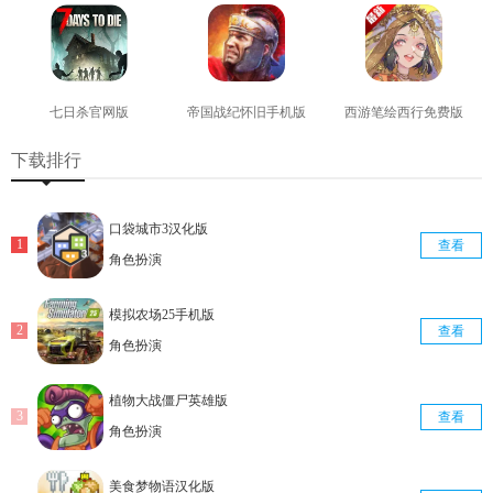
七日杀官网版
帝国战纪怀旧手机版
西游笔绘西行免费版
查看
查看
查看
下载排行
口袋城市3汉化版
查看
角色扮演
模拟农场25手机版
查看
角色扮演
植物大战僵尸英雄版
查看
角色扮演
美食梦物语汉化版