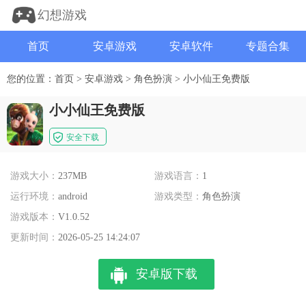
幻想游戏
首页
安卓游戏
安卓软件
专题合集
您的位置：
首页
>
安卓游戏
>
角色扮演
>
小小仙王免费版
小小仙王免费版
安全下载
游戏大小：
237MB
游戏语言：
1
运行环境：
android
游戏类型：
角色扮演
游戏版本：
V1.0.52
更新时间：
2026-05-25 14:24:07
安卓版下载