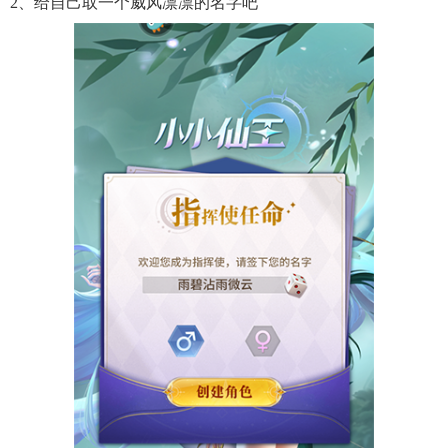
2、给自己取一个威风凛凛的名字吧