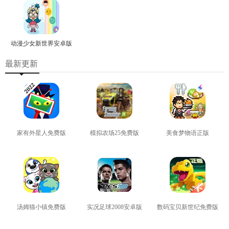
动漫少女新世界安卓版
最新更新
家有外星人免费版
模拟农场25免费版
美食梦物语正版
查看
查看
查看
汤姆猫小镇免费版
实况足球2008安卓版
数码宝贝新世纪免费版
查看
查看
查看