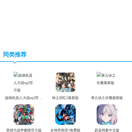
同类推荐
超级机器人大战og2官方版
秋之回忆2最新版
青云诀之伏魔最新版
英雄大战争极限官方版
女神异闻录3免费版
蔚蓝档案中文版