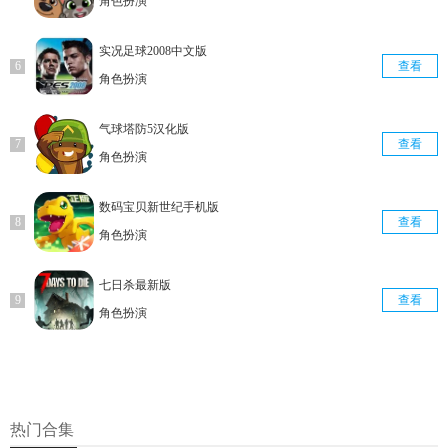
角色扮演
实况足球2008中文版
查看
角色扮演
气球塔防5汉化版
查看
角色扮演
数码宝贝新世纪手机版
查看
角色扮演
七日杀最新版
查看
角色扮演
热门合集