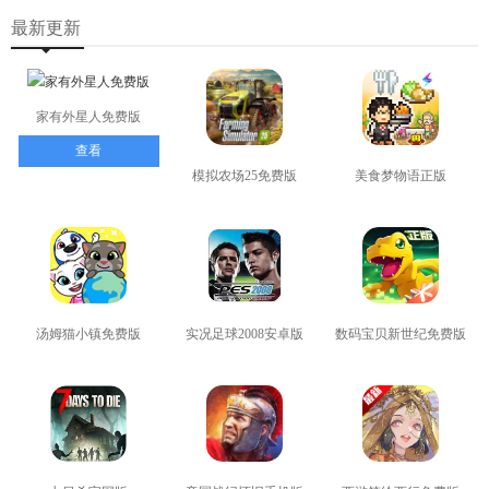
最新更新
家有外星人免费版
查看
模拟农场25免费版
美食梦物语正版
查看
查看
汤姆猫小镇免费版
实况足球2008安卓版
数码宝贝新世纪免费版
查看
查看
查看