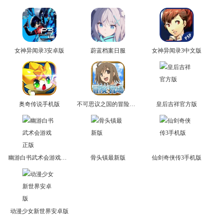
女神异闻录3安卓版
蔚蓝档案日服
女神异闻录3中文版
奥奇传说手机版
不可思议之国的冒险官方版
皇后吉祥官方版
幽游白书武术会游戏正版
骨头镇最新版
仙剑奇侠传3手机版
动漫少女新世界安卓版