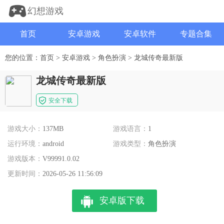
幻想游戏
首页
安卓游戏
安卓软件
专题合集
您的位置：
首页
>
安卓游戏
>
角色扮演
>
龙城传奇最新版
龙城传奇最新版
安全下载
游戏大小：
137MB
游戏语言：
1
运行环境：
android
游戏类型：
角色扮演
游戏版本：
V99991.0.02
更新时间：
2026-05-26 11:56:09
安卓版下载