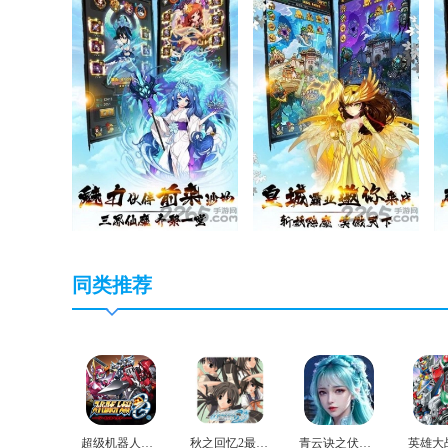
同类推荐
超级机器人大战og2官方版
秋之回忆2最新版
青云诀之伏魔最新版