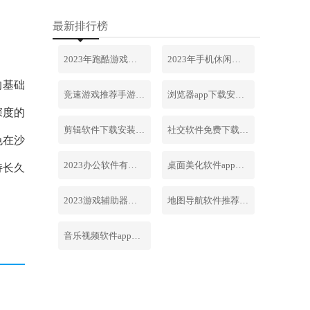
最新排行榜
2023年跑酷游戏排行榜前十名合集
2023年手机休闲游戏排行榜前十名
的基础
竞速游戏推荐手游排行榜最新2023
浏览器app下载安装免费官网
深度的
剪辑软件下载安装免费手机版
社交软件免费下载安装大全最新
色在沙
2023办公软件有哪些合集软件
桌面美化软件app下载安卓版
持长久
2023游戏辅助器软件大全免费
地图导航软件推荐下载安装手机版
音乐视频软件app下载安装免费