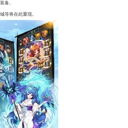
与装备。
攻城等将在此重现。