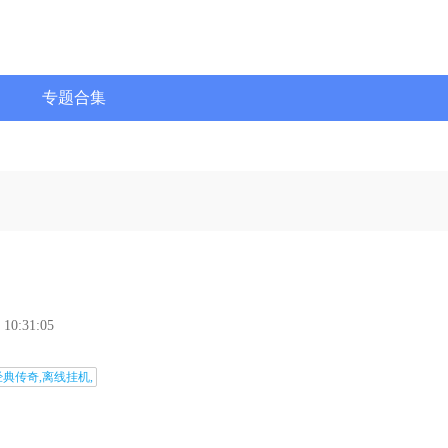
专题合集
 10:31:05
经典传奇,离线挂机,