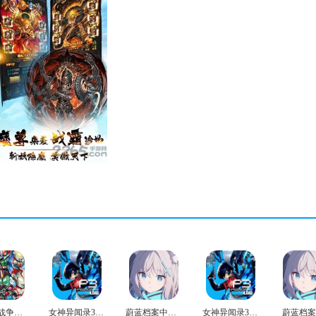
英雄大战争极限官方版
女神异闻录3免费版
蔚蓝档案中文版
女神异闻录3安卓版
蔚蓝档案