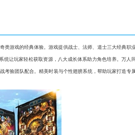
传奇类游戏的经典体验。游戏提供战士、法师、道士三大经典职
系统让玩家轻松获取资源，八大成长体系助力角色培养。万人
挑战考验团队配合。精美时装与个性翅膀系统，帮助玩家打造专