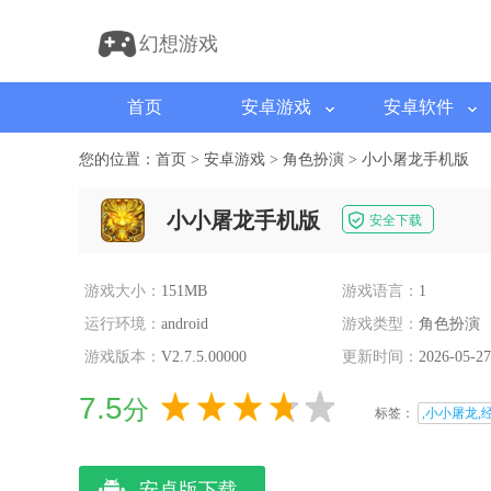
幻想游戏
首页
安卓游戏
安卓软件
您的位置：
首页
>
安卓游戏
>
角色扮演
>
小小屠龙手机版
小小屠龙手机版
安全下载
游戏大小：
151MB
游戏语言：
1
运行环境：
android
游戏类型：
角色扮演
游戏版本：
V2.7.5.00000
更新时间：
2026-05-27
7.5
分
标签：
,小小屠龙,
安卓版下载