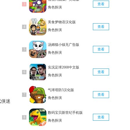
查看
角色扮演
美食梦物语汉化版
查看
角色扮演
汤姆猫小镇无广告版
查看
角色扮演
实况足球2008中文版
查看
角色扮演
气球塔防5汉化版
查看
角色扮演
武侠迷
数码宝贝新世纪手机版
查看
角色扮演