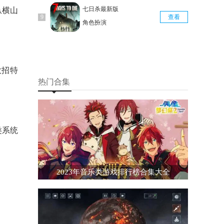
七日杀最新版
纵横山
查看
角色扮演
大招特
热门合集
类系统
2023年音乐类游戏排行榜合集大全