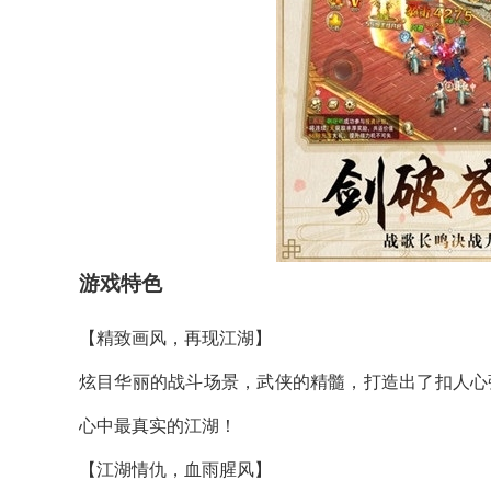
游戏特色
【精致画风，再现江湖】
炫目华丽的战斗场景，武侠的精髓，打造出了扣人心
心中最真实的江湖！
【江湖情仇，血雨腥风】