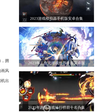
2023游戏模拟器手机版安卓合集
力，拥
2023年二次元游戏推荐手游安卓版
的画风
伺机出
2023年跑酷游戏排行榜前十名合集