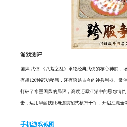
游戏测评
国风 武侠 《八荒之乱》承继经典武侠的核心神韵，
有超120种武功秘籍，还有跨越古今的神兵利器、常
打破了水墨国风的局限，高度还原江湖中的恩怨情仇
击，运用华丽技能与连携招式横扫千军，开启江湖全
手机游戏截图