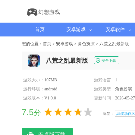
幻想游戏
首页
安卓游戏
安卓软件
您的位置：
首页
>
安卓游戏
>
角色扮演
>
八荒之乱最新版
八荒之乱最新版
安全下载
游戏大小：
107MB
游戏语言：
1
运行环境：
android
游戏类型：
角色扮演
游戏版本：
V1.0.0
更新时间：
2026-05-27
7.5
分
标签：
,武侠动作,R
安卓版下载