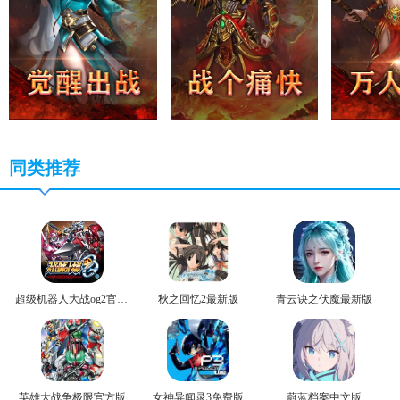
同类推荐
超级机器人大战og2官方版
秋之回忆2最新版
青云诀之伏魔最新版
英雄大战争极限官方版
女神异闻录3免费版
蔚蓝档案中文版