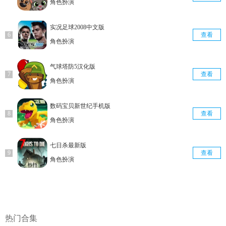
角色扮演
实况足球2008中文版
查看
角色扮演
气球塔防5汉化版
查看
角色扮演
数码宝贝新世纪手机版
查看
角色扮演
七日杀最新版
查看
角色扮演
热门合集