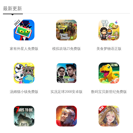
最新更新
家有外星人免费版
模拟农场25免费版
美食梦物语正版
查看
查看
查看
汤姆猫小镇免费版
实况足球2008安卓版
数码宝贝新世纪免费版
查看
查看
查看