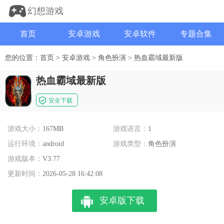
幻想游戏
首页
安卓游戏
安卓软件
专题合集
您的位置：
首页
>
安卓游戏
>
角色扮演
>
热血霸域最新版
热血霸域最新版
安全下载
游戏大小：
167MB
游戏语言：
1
运行环境：
android
游戏类型：
角色扮演
游戏版本：
V3.77
更新时间：
2026-05-28 16:42:08
安卓版下载