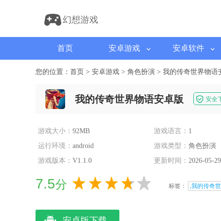
幻想游戏
首页
安卓游戏
安卓软件
您的位置：
首页
>
安卓游戏
>
角色扮演
>
我的传奇世界物语
我的传奇世界物语安卓版
安全
游戏大小：
92MB
游戏语言：
1
运行环境：
android
游戏类型：
角色扮演
游戏版本：
V1.1.0
更新时间：
2026-05-29
7.5
分
标签：
,我的传奇世
安卓版下载