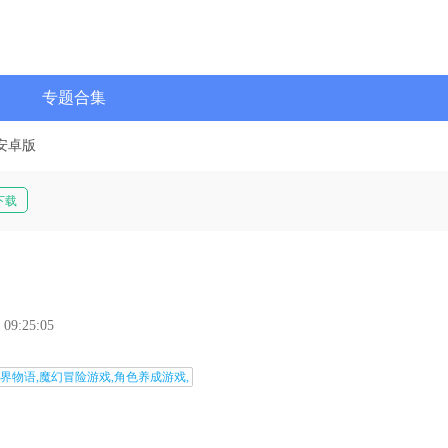
专题合集
安卓版
下载
 09:25:05
界物语,魔幻冒险游戏,角色养成游戏,