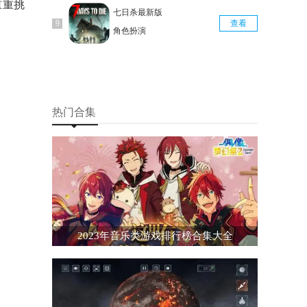
重重挑
七日杀最新版
查看
角色扮演
热门合集
2023年音乐类游戏排行榜合集大全