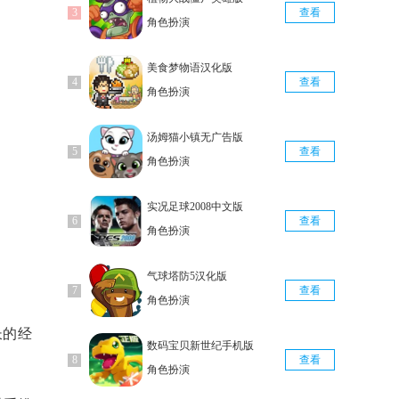
查看
角色扮演
美食梦物语汉化版
查看
角色扮演
汤姆猫小镇无广告版
查看
角色扮演
实况足球2008中文版
查看
角色扮演
气球塔防5汉化版
查看
角色扮演
长的经
数码宝贝新世纪手机版
查看
角色扮演