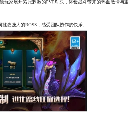
其他玩家展开紧张刺激的PVP对决，体验战斗带来的热血激情与
同挑战强大的BOSS，感受团队协作的快乐。