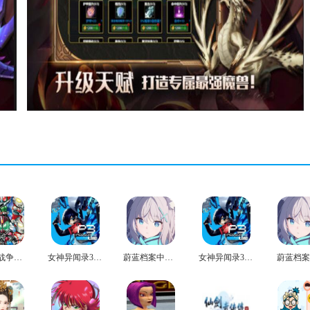
英雄大战争极限官方版
女神异闻录3免费版
蔚蓝档案中文版
女神异闻录3安卓版
蔚蓝档案