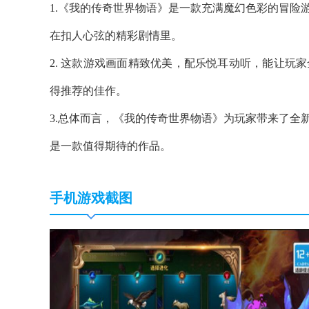
1.《我的传奇世界物语》是一款充满魔幻色彩的冒险
在扣人心弦的精彩剧情里。
2. 这款游戏画面精致优美，配乐悦耳动听，能让玩
得推荐的佳作。
3.总体而言，《我的传奇世界物语》为玩家带来了全
是一款值得期待的作品。
手机游戏截图