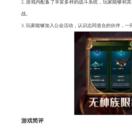
2. 游戏内配备了丰富多样的战斗系统，玩家能够和
战。
3. 玩家能够加入公会活动，认识志同道合的伙伴，一
游戏简评