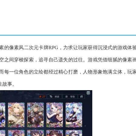
素的像素风二次元卡牌RPG，力求让玩家获得沉浸式的游戏体
空之间穿梭探索，追寻自己遗失的过往。游戏凭借细腻的像素
而每一位角色的立绘都经过精心打磨，人物形象饱满立体，玩
生故事。