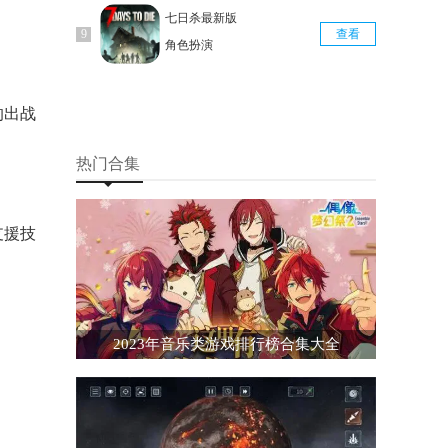
七日杀最新版
查看
角色扮演
的出战
热门合集
支援技
2023年音乐类游戏排行榜合集大全