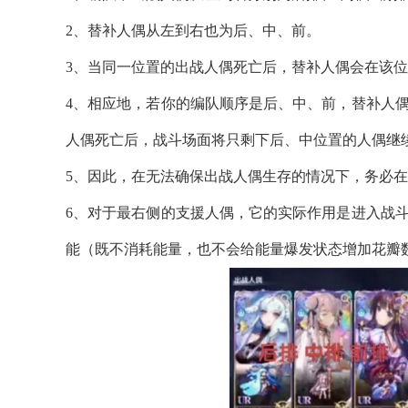
2、替补人偶从左到右也为后、中、前。
3、当同一位置的出战人偶死亡后，替补人偶会在该
4、相应地，若你的编队顺序是后、中、前，替补人
人偶死亡后，战斗场面将只剩下后、中位置的人偶继
5、因此，在无法确保出战人偶生存的情况下，务必
6、对于最右侧的支援人偶，它的实际作用是进入战
能（既不消耗能量，也不会给能量爆发状态增加花瓣