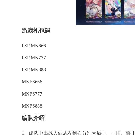
游戏礼包码
FSDMN666
FSDMN777
FSDMN888
MNFS666
MNFS777
MNFS888
编队介绍
1、编队中出战人偶从左到右分别为后排、中排、前