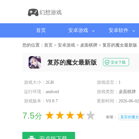
幻想游戏
首页
安卓游戏
安卓软件
您的位置：
首页
>
安卓游戏
>
桌面棋牌
>
复苏的魔女最新版
复苏的魔女最新版
安全下载
游戏大小：
2GB
游戏语言：
1
运行环境：
android
游戏类型：
桌面棋牌
游戏版本：
V0.8.7
更新时间：
2026-06-02
7.5
分
标签：
,复苏的魔女
安卓版下载