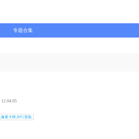
专题合集
 12:04:05
,像素卡牌,RPG冒险,