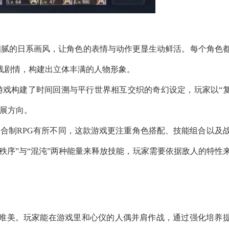
细腻的日系画风，让角色的表情与动作更显生动鲜活。每个角色
线剧情，构建出立体丰满的人物形象。
游戏构建了时间回溯与平行世界相互交织的奇幻设定，玩家以“
发展方向。
回合制RPG有所不同，这款游戏更注重角色搭配、技能组合以及
“秩序”与“混沌”两种能量来释放技能，玩家需要依据敌人的特性
唯美。玩家能在游戏里和心仪的人偶并肩作战，通过强化培养