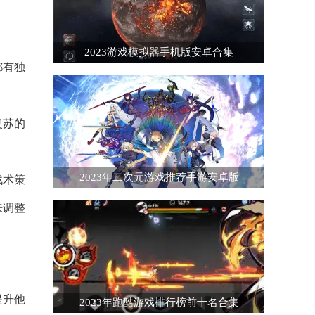
2023游戏模拟器手机版安卓合集
都有独
复苏的
2023年二次元游戏推荐手游安卓版
战术策
来调整
提升他
2023年跑酷游戏排行榜前十名合集