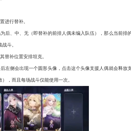
位置进行替补。
偶为后、中、无（即替补的前排人偶未编入队伍），那么当前排
续战斗。
在其替补位置安排坦克。
斗后左侧会出现一个圆形头像，点击这个头像支援人偶就会释放
数），而且每场战斗仅能使用一次。