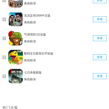
查看
角色扮演
实况足球2008中文版
查看
角色扮演
气球塔防5汉化版
查看
角色扮演
数码宝贝新世纪手机版
查看
角色扮演
七日杀最新版
查看
角色扮演
热门合集