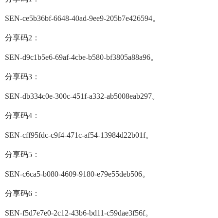
SEN-ce5b36bf-6648-40ad-9ee9-205b7e426594。
分享码2：
SEN-d9c1b5e6-69af-4cbe-b580-bf3805a88a96。
分享码3：
SEN-db334c0e-300c-451f-a332-ab5008eab297。
分享码4：
SEN-cff95fdc-c9f4-471c-af54-13984d22b01f。
分享码5：
SEN-c6ca5-b080-4609-9180-e79e55deb506。
分享码6：
SEN-f5d7e7e0-2c12-43b6-bd11-c59dae3f56f。