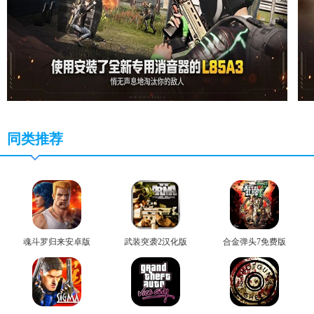
同类推荐
魂斗罗归来安卓版
武装突袭2汉化版
合金弹头7免费版