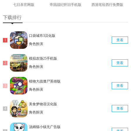
七日杀官网版
帝国战纪怀旧手机版
西游笔绘西行免费版
查看
查看
查看
下载排行
口袋城市3汉化版
查看
角色扮演
模拟农场25手机版
查看
角色扮演
植物大战僵尸英雄版
查看
角色扮演
美食梦物语汉化版
查看
角色扮演
汤姆猫小镇无广告版