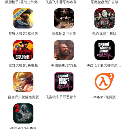
孤胆枪手2重装上阵游戏无广告版
侠盗飞车罪恶都市官方版
恶魔轮盘无广告版
荒野大镖客2移植版
恶魔轮盘中文版
热血无赖手机版
荒野大镖客2免费版
军团要塞2官方版
侠盗飞车罪恶都市游戏最新版
合金弹头觉醒免费版
侠盗猎车手罪恶都市免费版
半条命2免费版
僵尸枪手2免费版