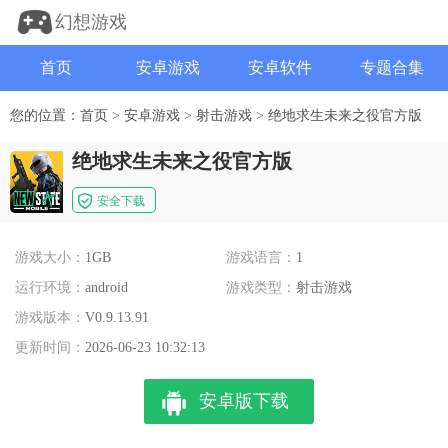
幻想游戏
首页
安卓游戏
安卓软件
专题合集
您的位置：
首页
>
安卓游戏
>
射击游戏
>
绝地求生未来之役官方版
绝地求生未来之役官方版
安全下载
游戏大小：
1GB
游戏语言：
1
运行环境：
android
游戏类型：
射击游戏
游戏版本：
V0.9.13.91
更新时间：
2026-06-23 10:32:13
安卓版下载