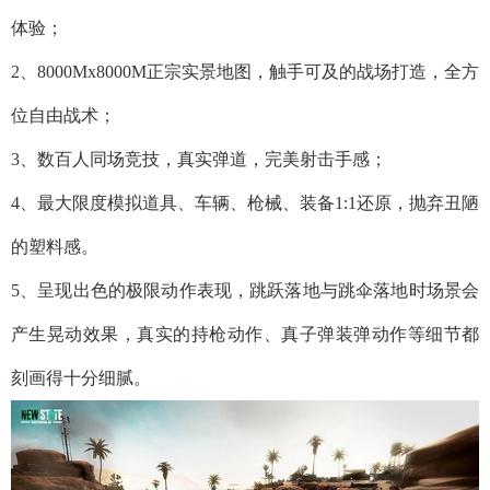
体验；
2、8000Mx8000M正宗实景地图，触手可及的战场打造，全方
位自由战术；
3、数百人同场竞技，真实弹道，完美射击手感；
4、最大限度模拟道具、车辆、枪械、装备1:1还原，抛弃丑陋
的塑料感。
5、呈现出色的极限动作表现，跳跃落地与跳伞落地时场景会
产生晃动效果，真实的持枪动作、真子弹装弹动作等细节都
刻画得十分细腻。