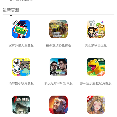
最新更新
家有外星人免费版
模拟农场25免费版
美食梦物语正版
查看
查看
查看
汤姆猫小镇免费版
实况足球2008安卓版
数码宝贝新世纪免费版
查看
查看
查看