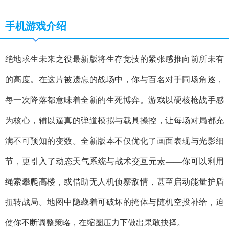
手机游戏介绍
绝地求生未来之役最新版将生存竞技的紧张感推向前所未有
的高度。在这片被遗忘的战场中，你与百名对手同场角逐，
每一次降落都意味着全新的生死博弈。游戏以硬核枪战手感
为核心，辅以逼真的弹道模拟与载具操控，让每场对局都充
满不可预知的变数。全新版本不仅优化了画面表现与光影细
节，更引入了动态天气系统与战术交互元素——你可以利用
绳索攀爬高楼，或借助无人机侦察敌情，甚至启动能量护盾
扭转战局。地图中隐藏着可破坏的掩体与随机空投补给，迫
使你不断调整策略，在缩圈压力下做出果敢抉择。