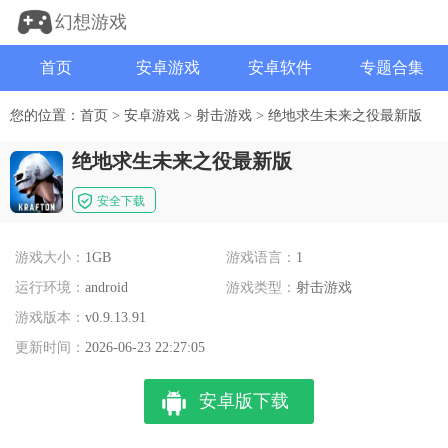
幻想游戏
首页
安卓游戏
安卓软件
专题合集
您的位置：
首页
>
安卓游戏
>
射击游戏
>
绝地求生未来之役最新版
绝地求生未来之役最新版
安全下载
游戏大小：
1GB
游戏语言：
1
运行环境：
android
游戏类型：
射击游戏
游戏版本：
v0.9.13.91
更新时间：
2026-06-23 22:27:05
安卓版下载