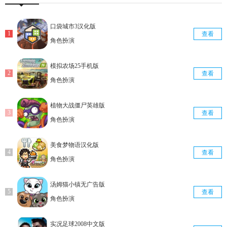
口袋城市3汉化版
查看
角色扮演
模拟农场25手机版
查看
角色扮演
植物大战僵尸英雄版
查看
角色扮演
美食梦物语汉化版
查看
角色扮演
汤姆猫小镇无广告版
查看
角色扮演
实况足球2008中文版