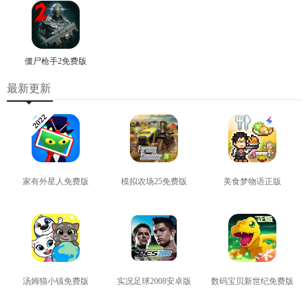
僵尸枪手2免费版
最新更新
家有外星人免费版
模拟农场25免费版
美食梦物语正版
查看
查看
查看
汤姆猫小镇免费版
实况足球2008安卓版
数码宝贝新世纪免费版
查看
查看
查看