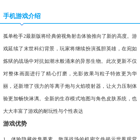
手机游戏介绍
孤单枪手2最新版将经典俯视角射击体验推向了新的高度。游
戏延续了末世科幻背景，玩家将继续扮演孤胆英雄，在宛如
炼狱的战场中对抗如潮水般涌来的异形生物。此次更新不仅
对整体画面进行了精心打磨，光影效果与粒子特效更为华
丽，还新增了强力的等离子炮与火焰喷射器，让火力压制体
验更加畅快淋漓。全新的生存模式地图与角色皮肤系统，也
大大丰富了游戏的耐玩性与个性表达
游戏优势
1、体验隐藏收集要素，散落战场的机密文件揭示世界观背