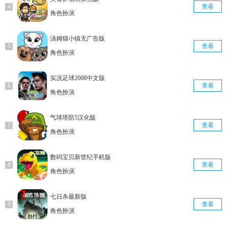
查看
角色扮演
汤姆猫小镇无广告版
查看
角色扮演
实况足球2008中文版
查看
角色扮演
气球塔防5汉化版
查看
角色扮演
数码宝贝新世纪手机版
查看
角色扮演
七日杀最新版
查看
角色扮演