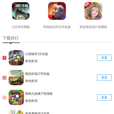
七日杀官网版
帝国战纪怀旧手机版
西游笔绘西行免费版
查看
查看
查看
下载排行
口袋城市3汉化版
查看
角色扮演
模拟农场25手机版
查看
角色扮演
植物大战僵尸英雄版
查看
角色扮演
美食梦物语汉化版