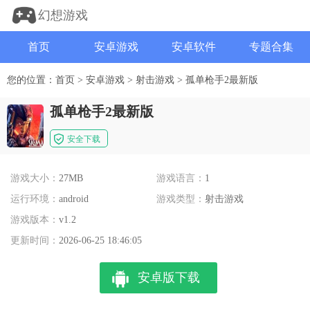
幻想游戏
首页
安卓游戏
安卓软件
专题合集
您的位置：
首页
>
安卓游戏
>
射击游戏
>
孤单枪手2最新版
孤单枪手2最新版
安全下载
游戏大小：
27MB
游戏语言：
1
运行环境：
android
游戏类型：
射击游戏
游戏版本：
v1.2
更新时间：
2026-06-25 18:46:05
安卓版下载