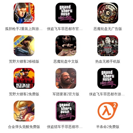
孤胆枪手2重装上阵游戏无广告版
侠盗飞车罪恶都市官方版
恶魔轮盘无广告版
荒野大镖客2移植版
恶魔轮盘中文版
热血无赖手机版
荒野大镖客2免费版
军团要塞2官方版
侠盗飞车罪恶都市游戏最新版
合金弹头觉醒免费版
侠盗猎车手罪恶都市免费版
半条命2免费版