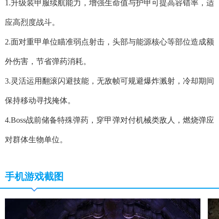
1.升级装甲服续航能力，增强生命值与护甲可提高容错率，适
应高烈度战斗。
2.面对重甲单位瞄准弱点射击，头部与能源核心等部位造成额
外伤害，节省弹药消耗。
3.灵活运用翻滚闪避技能，无敌帧可规避爆炸溅射，冷却期间
保持移动寻找掩体。
4.Boss战前储备特殊弹药，穿甲弹对付机械类敌人，燃烧弹应
对群体生物单位。
手机游戏截图