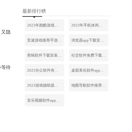
最新排行榜
2023年跑酷游戏排行榜前十名合集
2023年手机休闲游戏排行榜前十名
，又隐
竞速游戏推荐手游排行榜最新2023
浏览器app下载安装免费官网
剪辑软件下载安装免费手机版
社交软件免费下载安装大全最新
静等待
2023办公软件有哪些合集软件
桌面美化软件app下载安卓版
2023游戏辅助器软件大全免费
地图导航软件推荐下载安装手机版
音乐视频软件app下载安装免费