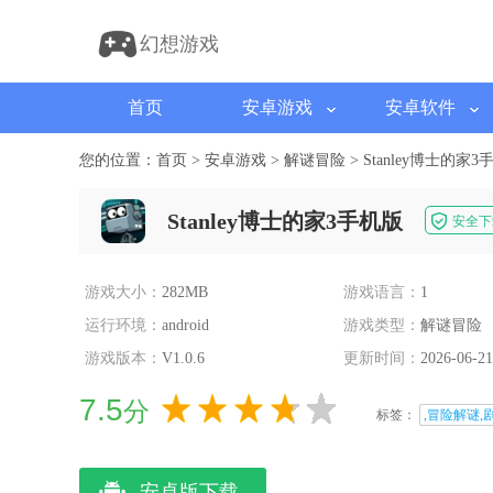
幻想游戏
首页
安卓游戏
安卓软件
您的位置：
首页
>
安卓游戏
>
解谜冒险
>
Stanley博士的家3
Stanley博士的家3手机版
安全下
游戏大小：
282MB
游戏语言：
1
运行环境：
android
游戏类型：
解谜冒险
游戏版本：
V1.0.6
更新时间：
2026-06-21
7.5
分
标签：
,冒险解谜,
安卓版下载