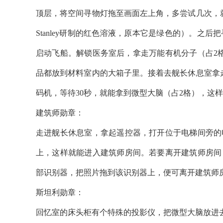
顶层，将空间寻物灯拖至画面左上角，多尝试几次，
Stanley研制的红色溶液，原本它是绿色的）。
启动飞船。解锁医务室后，拿走万能有机分子（占2
品都放到材料室内的大箱子里。接着去舰长休息室拿
码机，等待30秒，就能拿到微型大脑（占2格），这
建筑师勋章：
走进舰长休息室，拿起遥控器，打开位于电梯间旁的
上，这样就能进入建筑师房间。若要离开建筑师房间
部识别器，把照片拖到该识别器上，便可离开建筑师
斯坦利勋章：
回忆室的床头柜有个特殊的投影仪，把微型大脑放进