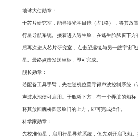
地球大使勋章：
于芯片研究室，能寻得光学目镜（占1格），将其放
行星导航系统。接着进入逃生舱，在逃生舱舷窗下方
后再次进入芯片研究室，点击望远镜与另一艘宇宙飞
星。最终点击发送坐标，即可完成。
舰长勋章：
若配备工具手臂，先在随机位置寻得声波控制系统（
声波水池便可启用。于舰桥下方，有一个弄脏的船标
将其放回舰桥圆形舱门的上方，即可完成操作。
科学家勋章：
先校准恒星，启用行星导航系统，但先别开启飞船。