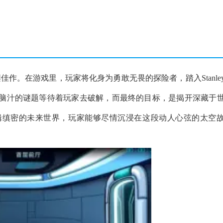
谜佳作。在游戏里，玩家将化身为勇敢无畏的探险者，踏入Stanle
脑汁的谜题等待着玩家去破解，而最终的目标，是揭开深藏于
辑缜密的未来世界，玩家能够尽情沉浸在这段动人心弦的太空