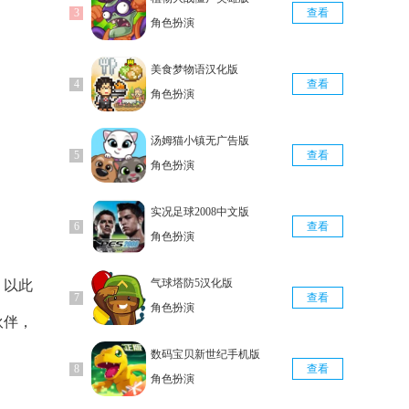
查看
角色扮演
美食梦物语汉化版
查看
角色扮演
汤姆猫小镇无广告版
查看
角色扮演
实况足球2008中文版
查看
角色扮演
气球塔防5汉化版
，以此
查看
角色扮演
伙伴，
数码宝贝新世纪手机版
查看
角色扮演