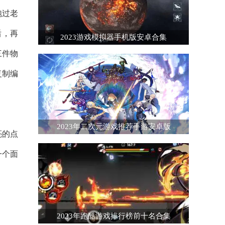
泡过老
后，再
2023游戏模拟器手机版安卓合集
三件物
复制编
2023年二次元游戏推荐手游安卓版
亮的点
一个面
2023年跑酷游戏排行榜前十名合集