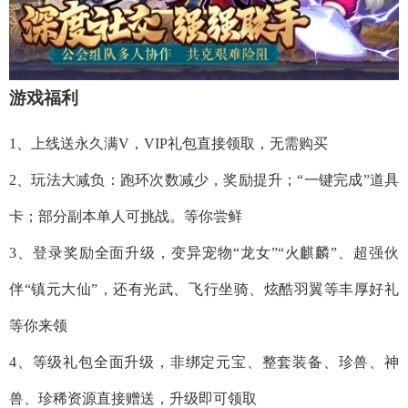
游戏福利
1、上线送永久满V，VIP礼包直接领取，无需购买
2、玩法大减负：跑环次数减少，奖励提升；“一键完成”道具
卡；部分副本单人可挑战。等你尝鲜
3、登录奖励全面升级，变异宠物“龙女”“火麒麟”、超强伙
伴“镇元大仙”，还有光武、飞行坐骑、炫酷羽翼等丰厚好礼
等你来领
4、等级礼包全面升级，非绑定元宝、整套装备、珍兽、神
兽、珍稀资源直接赠送，升级即可领取