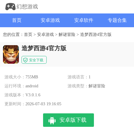
幻想游戏
首页
安卓游戏
安卓软件
专题合集
您的位置：
首页
>
安卓游戏
>
解谜冒险
>
造梦西游4官方版
造梦西游4官方版
安全下载
游戏大小：
755MB
游戏语言：
1
运行环境：
android
游戏类型：
解谜冒险
游戏版本：
V3.0.1.6
更新时间：
2026-07-03 19:16:05
安卓版下载