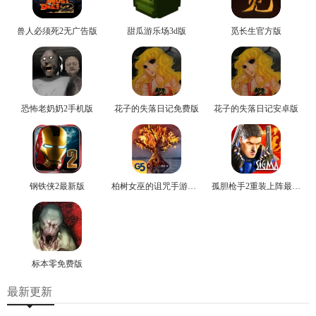
兽人必须死2无广告版
甜瓜游乐场3d版
觅长生官方版
恐怖老奶奶2手机版
花子的失落日记免费版
花子的失落日记安卓版
钢铁侠2最新版
柏树女巫的诅咒手游免费版
孤胆枪手2重装上阵最新版
标本零免费版
最新更新