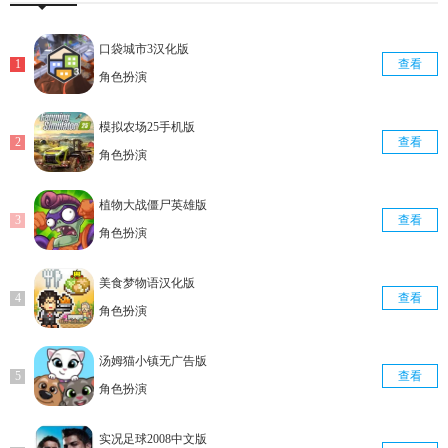
口袋城市3汉化版
查看
角色扮演
模拟农场25手机版
查看
角色扮演
植物大战僵尸英雄版
查看
角色扮演
美食梦物语汉化版
查看
角色扮演
汤姆猫小镇无广告版
查看
角色扮演
实况足球2008中文版