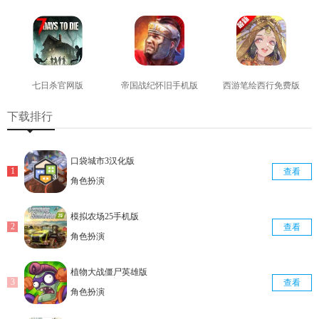
查看
查看
查看
七日杀官网版
帝国战纪怀旧手机版
西游笔绘西行免费版
查看
查看
查看
下载排行
口袋城市3汉化版
查看
角色扮演
模拟农场25手机版
查看
角色扮演
植物大战僵尸英雄版
查看
角色扮演