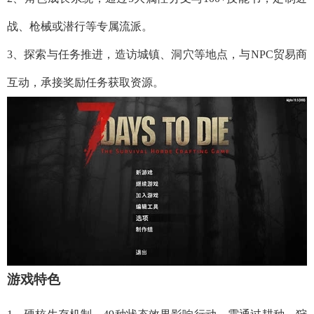
战、枪械或潜行等专属流派。
3、探索与任务推进，造访城镇、洞穴等地点，与NPC贸易商
互动，承接奖励任务获取资源。
游戏特色