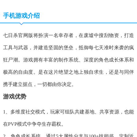
手机游戏介绍
七日杀官网版将扮演一名幸存者，在废墟中搜刮物资，打造
工具与武器，并建造坚固的堡垒，抵御每七天准时来袭的疯
狂尸潮。游戏拥有丰富的制作系统、深度的角色成长体系和
极高的自由度。是在这片绝望之地上独自求生，还是与同伴
携手建立据点，一切都由你决定。
游戏优势
1、多维度社交模式，玩家可组队共建基地、共享资源，也能
在PVP模式中争夺生存霸权。
2、角色成长系统，通过5大属性分支与100+技能书，定制近