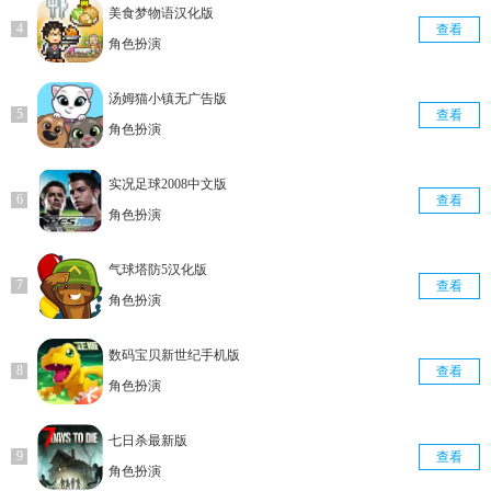
美食梦物语汉化版
查看
角色扮演
汤姆猫小镇无广告版
查看
角色扮演
实况足球2008中文版
查看
角色扮演
气球塔防5汉化版
查看
角色扮演
数码宝贝新世纪手机版
查看
角色扮演
七日杀最新版
查看
角色扮演