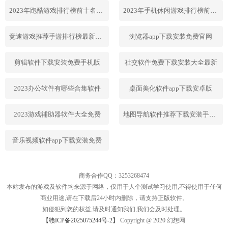
2023年跑酷游戏排行榜前十名合集
2023年手机休闲游戏排行榜前十名
竞速游戏推荐手游排行榜最新2023
浏览器app下载安装免费官网
剪辑软件下载安装免费手机版
社交软件免费下载安装大全最新
2023办公软件有哪些合集软件
桌面美化软件app下载安卓版
2023游戏辅助器软件大全免费
地图导航软件推荐下载安装手机版
音乐视频软件app下载安装免费
商务合作QQ：3253268474
本站发布的游戏及软件均来源于网络，仅用于人个测试学习使用,不得使用于任何
商业用途,请在下载后24小时内删除，请支持正版软件。
如侵犯到您的权益,请及时通知我们,我们会及时处理。
【赣ICP备2025075244号-2】
Copyright @ 2020 幻想网