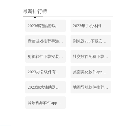
最新排行榜
2023年跑酷游戏排行榜前十名合集
2023年手机休闲游戏排行榜前十名
竞速游戏推荐手游排行榜最新2023
浏览器app下载安装免费官网
剪辑软件下载安装免费手机版
社交软件免费下载安装大全最新
2023办公软件有哪些合集软件
桌面美化软件app下载安卓版
2023游戏辅助器软件大全免费
地图导航软件推荐下载安装手机版
音乐视频软件app下载安装免费