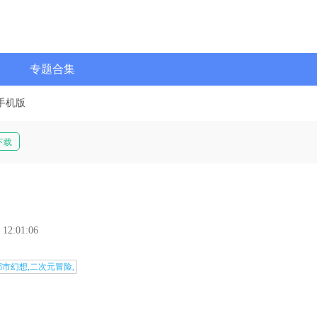
专题合集
手机版
下载
 12:01:06
都市幻想,二次元冒险,