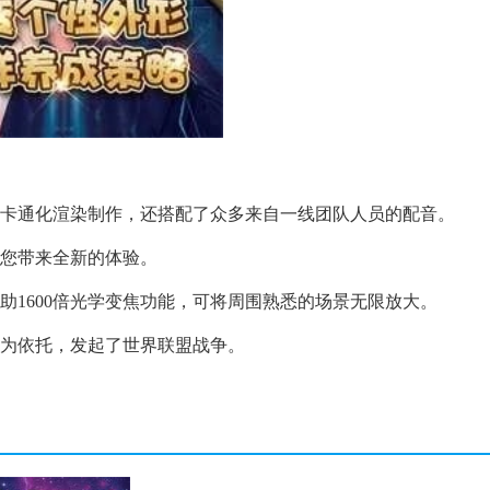
行卡通化渲染制作，还搭配了众多来自一线团队人员的配音。
为您带来全新的体验。
助1600倍光学变焦功能，可将周围熟悉的场景无限放大。
学为依托，发起了世界联盟战争。