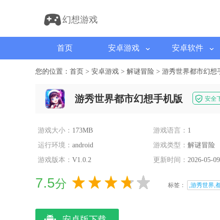
幻想游戏
首页
安卓游戏
安卓软件
您的位置：
首页
>
安卓游戏
>
解谜冒险
>
游秀世界都市幻想
游秀世界都市幻想手机版
安全
游戏大小：
173MB
游戏语言：
1
运行环境：
android
游戏类型：
解谜冒险
游戏版本：
V1.0.2
更新时间：
2026-05-09
7.5
分
标签：
,游秀世界,
安卓版下载