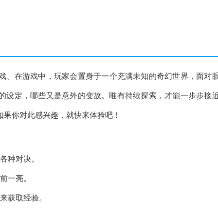
戏。在游戏中，玩家会置身于一个充满未知的奇幻世界，面对
的设定，哪些又是意外的变故。唯有持续探索，才能一步步接
如果你对此感兴趣，就快来体验吧！
开各种对决。
眼前一亮。
色来获取经验。