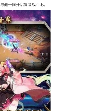
后与他一同开启冒险战斗吧。