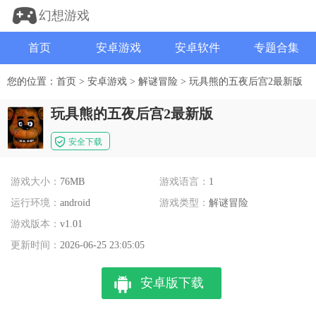
幻想游戏
首页
安卓游戏
安卓软件
专题合集
您的位置：
首页
>
安卓游戏
>
解谜冒险
>
玩具熊的五夜后宫2最新版
玩具熊的五夜后宫2最新版
安全下载
游戏大小：
76MB
游戏语言：
1
运行环境：
android
游戏类型：
解谜冒险
游戏版本：
v1.01
更新时间：
2026-06-25 23:05:05
安卓版下载