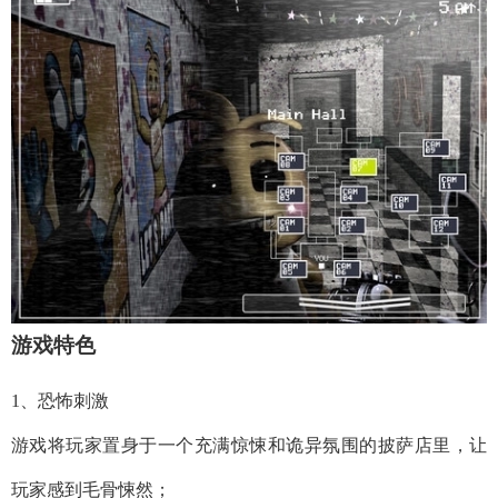
游戏特色
1、恐怖刺激
游戏将玩家置身于一个充满惊悚和诡异氛围的披萨店里，让
玩家感到毛骨悚然；