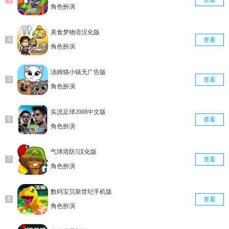
角色扮演
美食梦物语汉化版
查看
角色扮演
汤姆猫小镇无广告版
查看
角色扮演
实况足球2008中文版
查看
角色扮演
气球塔防5汉化版
查看
角色扮演
数码宝贝新世纪手机版
查看
角色扮演