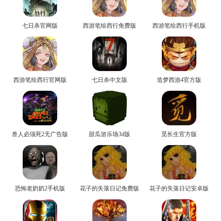
七日杀官网版
西游笔绘西行免费版
西游笔绘西行手机版
西游笔绘西行官网版
七日杀中文版
造梦西游4官方版
兽人必须死2无广告版
甜瓜游乐场3d版
觅长生官方版
恐怖老奶奶2手机版
花子的失落日记免费版
花子的失落日记安卓版