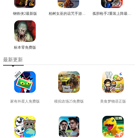
钢铁侠2最新版
柏树女巫的诅咒手游免费版
孤胆枪手2重装上阵最新版
标本零免费版
最新更新
家有外星人免费版
模拟农场25免费版
美食梦物语正版
查看
查看
查看