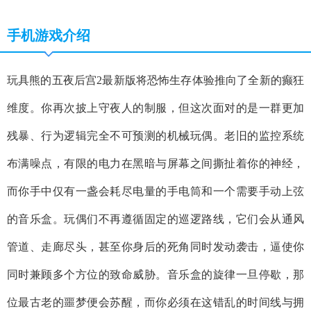
手机游戏介绍
玩具熊的五夜后宫2最新版将恐怖生存体验推向了全新的癫狂
维度。你再次披上守夜人的制服，但这次面对的是一群更加
残暴、行为逻辑完全不可预测的机械玩偶。老旧的监控系统
布满噪点，有限的电力在黑暗与屏幕之间撕扯着你的神经，
而你手中仅有一盏会耗尽电量的手电筒和一个需要手动上弦
的音乐盒。玩偶们不再遵循固定的巡逻路线，它们会从通风
管道、走廊尽头，甚至你身后的死角同时发动袭击，逼使你
同时兼顾多个方位的致命威胁。音乐盒的旋律一旦停歇，那
位最古老的噩梦便会苏醒，而你必须在这错乱的时间线与拥