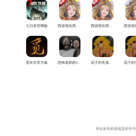
七日杀官网版
西游笔绘西行免费版
西游笔绘西行手机版
觅长生官方版
恐怖老奶奶2手机版
花子的失落日记免费版
本站发布的游戏及软件均