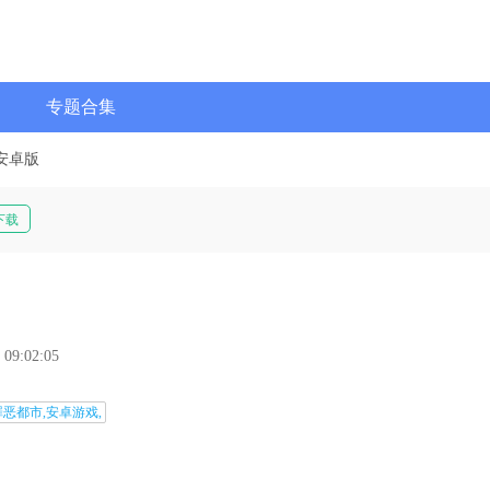
专题合集
安卓版
下载
 09:02:05
罪恶都市,安卓游戏,