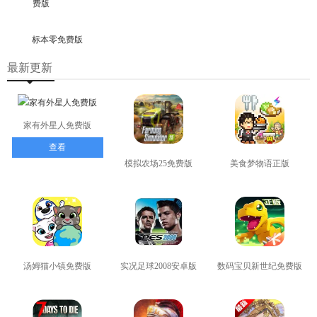
标本零免费版
最新更新
家有外星人免费版
查看
模拟农场25免费版
美食梦物语正版
查看
查看
汤姆猫小镇免费版
实况足球2008安卓版
数码宝贝新世纪免费版
查看
查看
查看