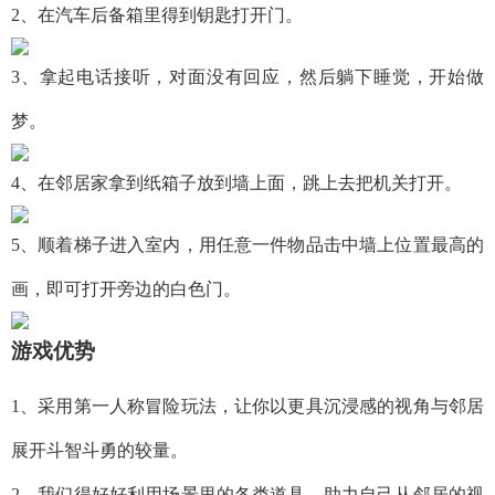
2、在汽车后备箱里得到钥匙打开门。
3、拿起电话接听，对面没有回应，然后躺下睡觉，开始做
梦。
4、在邻居家拿到纸箱子放到墙上面，跳上去把机关打开。
5、顺着梯子进入室内，用任意一件物品击中墙上位置最高的
画，即可打开旁边的白色门。
游戏优势
1、采用第一人称冒险玩法，让你以更具沉浸感的视角与邻居
展开斗智斗勇的较量。
2、我们得好好利用场景里的各类道具，助力自己从邻居的视