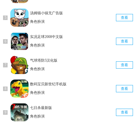
汤姆猫小镇无广告版
查看
角色扮演
实况足球2008中文版
查看
角色扮演
气球塔防5汉化版
查看
角色扮演
数码宝贝新世纪手机版
查看
角色扮演
七日杀最新版
查看
角色扮演