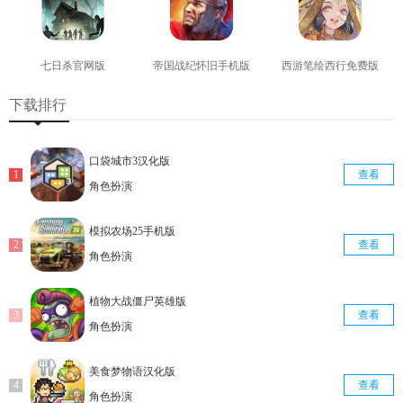
七日杀官网版
帝国战纪怀旧手机版
西游笔绘西行免费版
查看
查看
查看
下载排行
口袋城市3汉化版
查看
角色扮演
模拟农场25手机版
查看
角色扮演
植物大战僵尸英雄版
查看
角色扮演
美食梦物语汉化版
查看
角色扮演