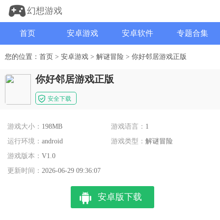
幻想游戏
首页
安卓游戏
安卓软件
专题合集
您的位置：
首页
>
安卓游戏
>
解谜冒险
>
你好邻居游戏正版
你好邻居游戏正版
安全下载
游戏大小：
198MB
游戏语言：
1
运行环境：
android
游戏类型：
解谜冒险
游戏版本：
V1.0
更新时间：
2026-06-29 09:36:07
安卓版下载