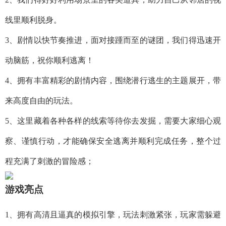
线里顺利脱身。
3、剧情以快节奏推进，面对接踵而至的谜团，我们得迅速开
动脑筋，祝你顺利逃离！
4、拥有丰富精彩的剧情内容，围绕潜行逃生的主题展开，带
来高度自由的玩法。
5、这里藏着各种各样的线索等待你去发掘，需要大家细心观
察、谨慎行动，才能确保安全逃离并顺利完成任务，整个过
程充满了刺激的冒险感；
游戏亮点
1、拥有高清且逼真的模拟引擎，玩法刺激紧张，玩家需躲避